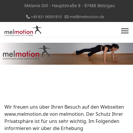
Melanie Dill - Hauptstraße 8 - 87488 Betzigau
+49 831 96091810
mel@melmotion.de
Wir freuen uns über Ihren Besuch auf den Webseiten
www.melmotion.de von melmotion. Der Schutz Ihrer
Privatsphäre ist für uns sehr wichtig. Im Folgenden
informieren wir über die Erhebung